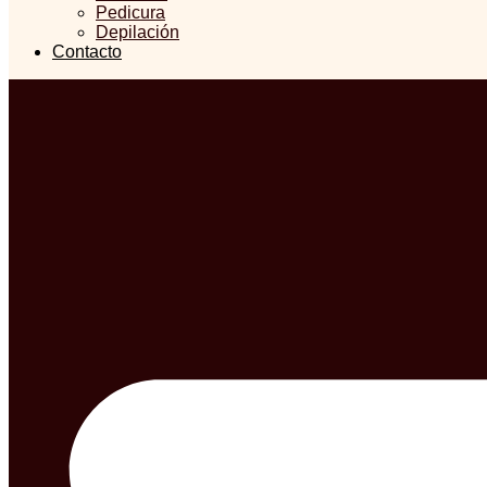
Pedicura
Depilación
Contacto