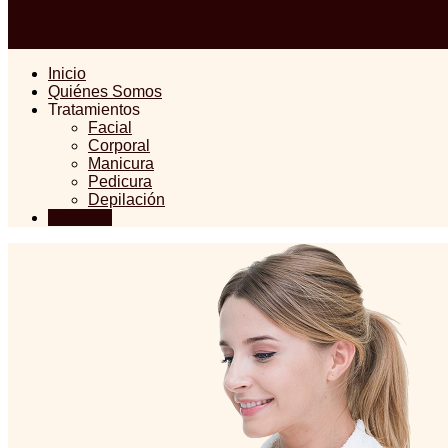
Inicio
Quiénes Somos
Tratamientos
Facial
Corporal
Manicura
Pedicura
Depilación
Contacto